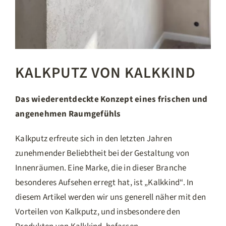
KALKPUTZ VON KALKKIND
Das wiederentdeckte Konzept eines frischen und
angenehmen Raumgefühls
Kalkputz erfreute sich in den letzten Jahren
zunehmender Beliebtheit bei der Gestaltung von
Innenräumen. Eine Marke, die in dieser Branche
besonderes Aufsehen erregt hat, ist „Kalkkind“. In
diesem Artikel werden wir uns generell näher mit den
Vorteilen von Kalkputz, und insbesondere den