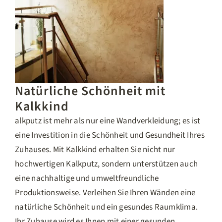
Natürliche Schönheit mit
Kalkkind
alkputz ist mehr als nur eine Wandverkleidung; es ist
eine Investition in die Schönheit und Gesundheit Ihres
Zuhauses. Mit Kalkkind erhalten Sie nicht nur
hochwertigen Kalkputz, sondern unterstützen auch
eine nachhaltige und umweltfreundliche
Produktionsweise. Verleihen Sie Ihren Wänden eine
natürliche Schönheit und ein gesundes Raumklima.
Ihr Zuhause wird es Ihnen mit einer gesunden