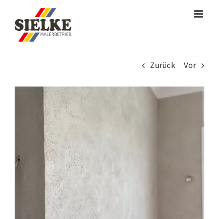
Zum
Inhalt
springen
Zurück
Vor