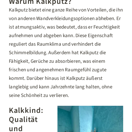
Warum Kalkputz?
Kalkputz bietet eine ganze Reihe von Vorteilen, die ihn
von anderen Wandverkleidungsoptionen abheben. Er
ist atmungsaktiv, was bedeutet, dass er Feuchtigkeit
aufnehmen und abgeben kann. Diese Eigenschaft
reguliert das Raumklima und verhindert die
Schimmelbildung. Außerdem hat Kalkputz die
Fähigkeit, Gerüche zu absorbieren, was einem
frischen und angenehmen Raumgefühl zugute
kommt. Darüber hinaus ist Kalkputz äußerst
langlebig und kann Jahrzehnte lang halten, ohne
seine Schönheit zu verlieren.
Kalkkind:
Qualität
und