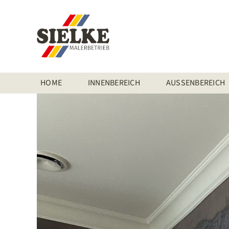
Zum
Inhalt
springen
HOME
INNENBEREICH
AUSSENBEREICH