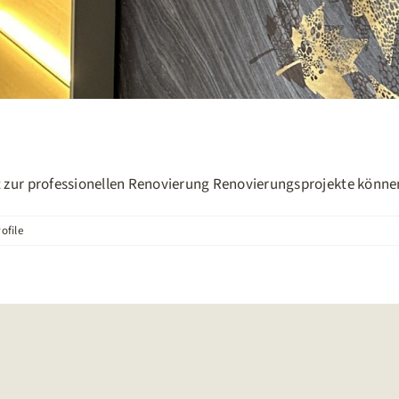
ur professionellen Renovierung Renovierungsprojekte können 
ofile