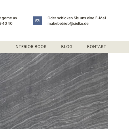
e gerne an
Oder schicken Sie uns eine E-Mail
9 40 40
malerbetrieb@sielke.de
INTERIOR-BOOK
BLOG
KONTAKT