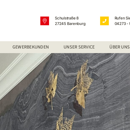
Schulstraße 8
Rufen Si
27245 Barenburg
04273 - 
GEWERBEKUNDEN
UNSER SERVICE
ÜBER UNS