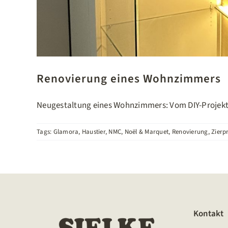
Renovierung eines Wohnzimmers
Neugestaltung eines Wohnzimmers: Vom DIY-Projekt z
Tags:
Glamora
,
Haustier
,
NMC
,
Noël & Marquet
,
Renovierung
,
Zierpr
Kontakt